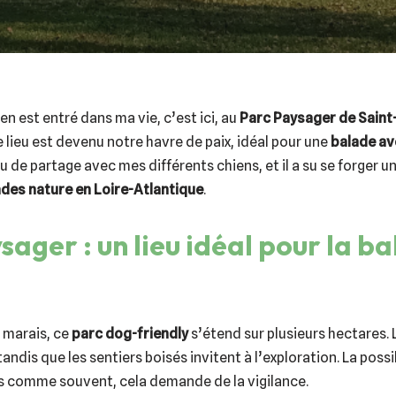
 est entré dans ma vie, c’est ici, au
Parc Paysager de Saint
e lieu est devenu notre havre de paix, idéal pour une
balade av
eu de partage avec mes différents chiens, et il a su se forger 
des nature en Loire-Atlantique
.
sager : un lieu idéal pour la b
 marais, ce
parc dog-friendly
s’étend sur plusieurs hectares. 
tandis que les sentiers boisés invitent à l’exploration. La possi
is comme souvent, cela demande de la vigilance.