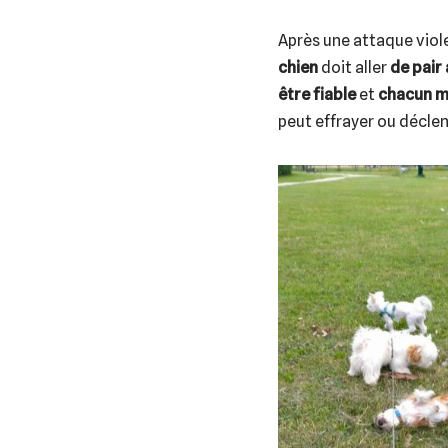
Après une attaque viole
chien
doit aller
de pair
être
fiable
et
chacun mé
peut effrayer ou déclen