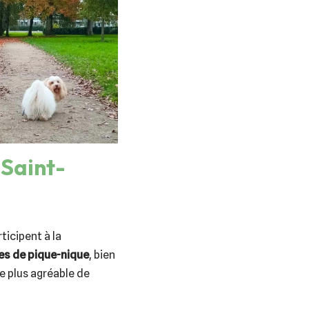
 Saint-
ticipent à la
es de pique-nique
, bien
e plus agréable de