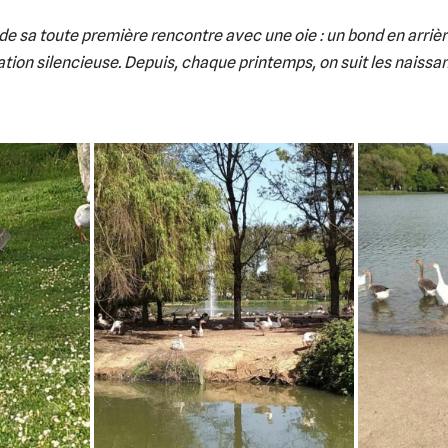
e sa toute première rencontre avec une oie : un bond en arriè
ation silencieuse. Depuis, chaque printemps, on suit les nais