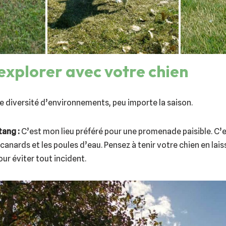
 explorer avec votre chien
e diversité d’environnements, peu importe la saison.
tang :
C’est mon lieu préféré pour une promenade paisible. C’e
 canards et les poules d’eau. Pensez à tenir votre chien en lai
ur éviter tout incident.