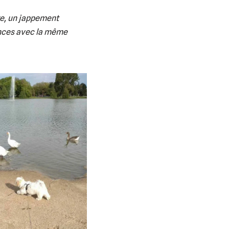
re, un jappement
sances avec la même