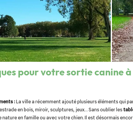
ques pour votre sortie canine à
ents :
La ville a récemment ajouté plusieurs éléments qui par
: estrade en bois, miroir, sculptures, jeux… Sans oublier les
tabl
e nature en famille ou avec votre chien. Il est désormais encor