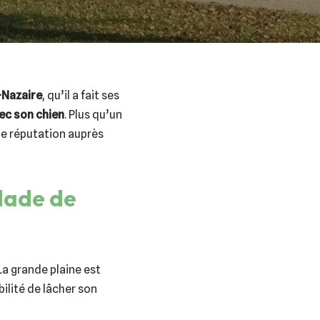
-Nazaire
, qu’il a fait ses
ec son chien
. Plus qu’un
une réputation auprès
alade de
La grande plaine est
bilité de lâcher son