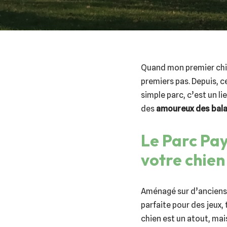
Quand mon premier chien
premiers pas. Depuis, c
simple parc, c’est un li
des
amoureux des bala
Le Parc Pay
votre chien
Aménagé sur d’anciens
parfaite pour des jeux, 
chien est un atout, ma