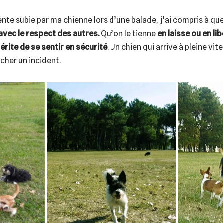
nte subie par ma chienne lors d’une balade, j’ai compris à que
 avec le respect des autres.
Qu’on le tienne
en laisse ou en li
rite de se sentir en sécurité
. Un chien qui arrive à pleine vi
cher un incident.