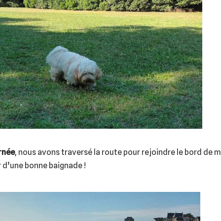
urnée
, nous avons traversé la route pour rejoindre le bord de m
r d’une bonne baignade !