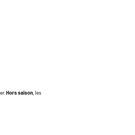
er.
Hors saison
, les