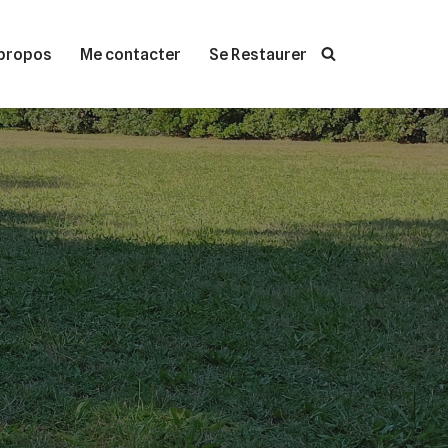
propos
Me contacter
Se Restaurer