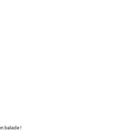
n balade !