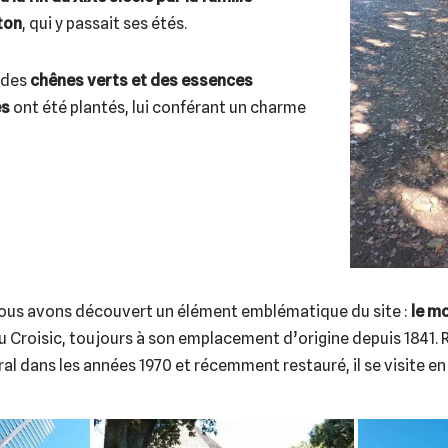
ton
, qui y passait ses étés.
, des
chênes verts et des essences
es
ont été plantés, lui conférant un charme
nous avons découvert un élément emblématique du site :
le mo
u Croisic, toujours à son emplacement d’origine depuis 1841. 
al dans les années 1970 et récemment restauré, il se visite en 