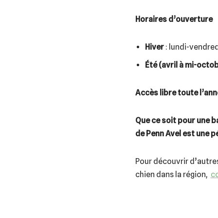
Horaires d’ouverture
Hiver
: lundi-vendre
Été (avril à mi-octo
Accès libre toute l’an
Que ce soit pour une b
de Penn Avel est une pé
Pour découvrir d’autres
chien dans la région,
co