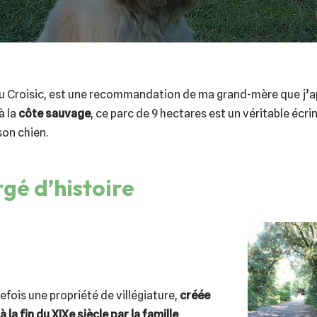
au Croisic, est une recommandation de ma grand-mère que j’a
à la
côte sauvage
, ce parc de 9 hectares est un véritable écrin
on chien.
rgé d’histoire
efois une propriété de villégiature,
créée
 la fin du XIXe siècle par la famille