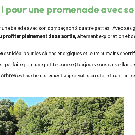
al pour une promenade avec so
ur une balade avec son compagnon à quatre pattes ! Avec ses 
u profiter pleinement de sa sortie
, alternant exploration et d
té
est idéal pour les chiens énergiques et leurs humains sportif
st parfaite pour une petite course (toujours sous surveillance
 arbres
est particulièrement appréciable en été, offrant un pe