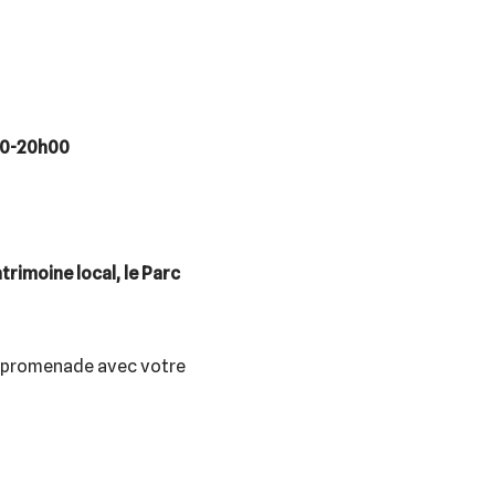
0-20h00
rimoine local, le Parc
de promenade avec votre