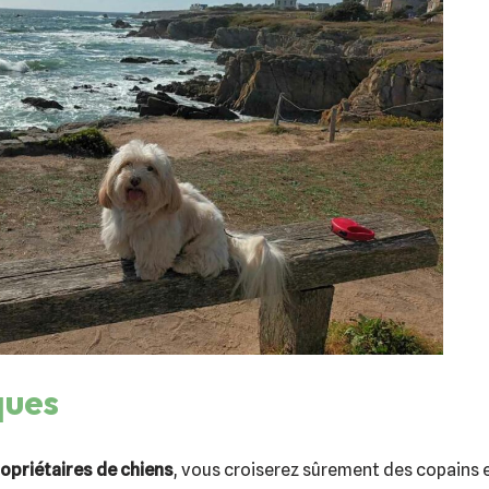
ques
ropriétaires de chiens
, vous croiserez sûrement des copains e