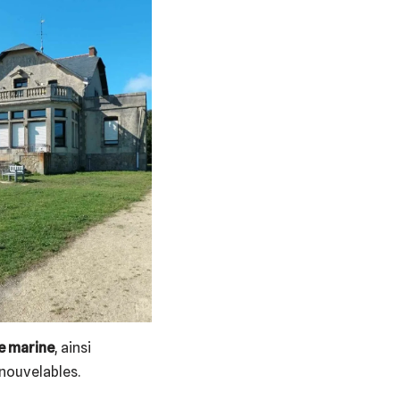
e marine
, ainsi
enouvelables.