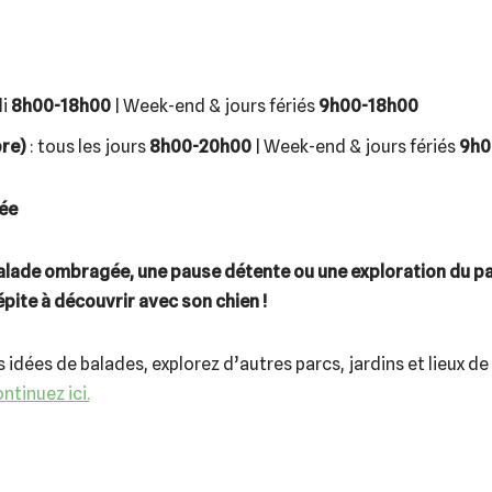
di
8h00-18h00
| Week-end & jours fériés
9h00-18h00
bre)
: tous les jours
8h00-20h00
| Week-end & jours fériés
9h0
née
alade ombragée, une pause détente ou une exploration du pat
pite à découvrir avec son chien !
 idées de balades, explorez d’autres parcs, jardins et lieux 
ntinuez ici.