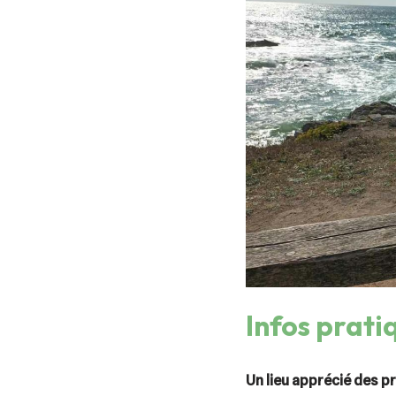
Infos prati
Un lieu apprécié des p