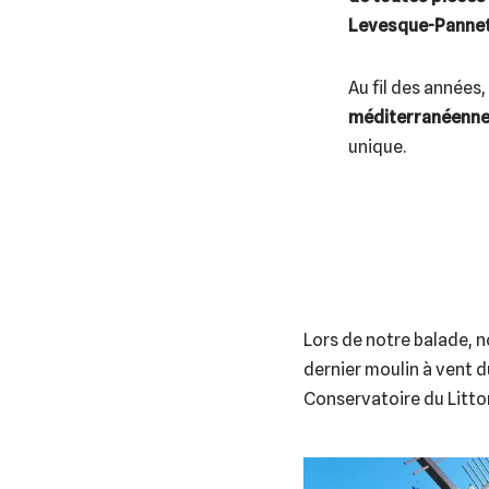
Levesque-Panne
Au fil des années
méditerranéenn
unique.
Lors de notre balade, 
dernier moulin à vent d
Conservatoire du Littor