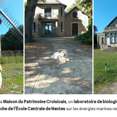
la
Maison du Patrimoine Croisicais
, un
laboratoire de biologi
che de l’École Centrale de Nantes
sur les énergies marines r