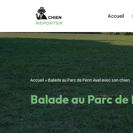
Accueil
Aller
au
contenu
Accueil
»
Balade au Parc de Penn Avel avec son chien
Balade au Parc de 