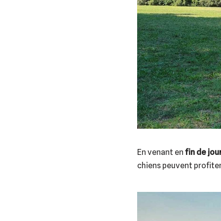
En venant en
fin de jo
chiens peuvent profite