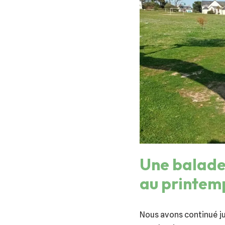
Une balade 
au printem
Nous avons continué j