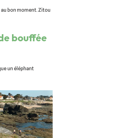
t, au bon moment. Zitou
nde bouffée
ue un éléphant