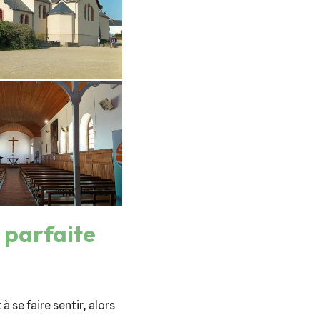
 parfaite
se faire sentir, alors