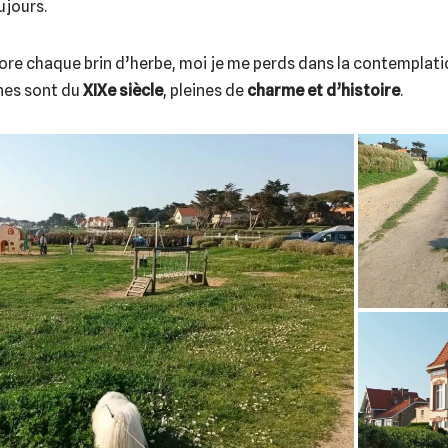
jours.
ore chaque brin d’herbe, moi je me perds dans la contemplat
nes sont du
XIXe siècle
, pleines de
charme et d’histoire
.