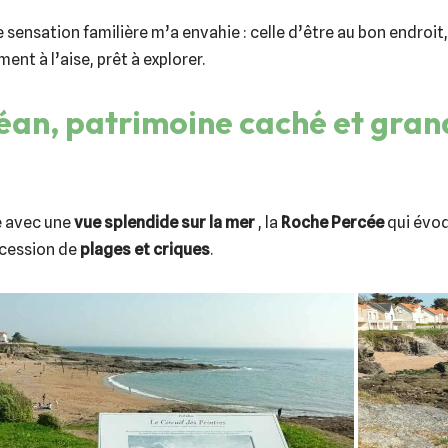
e sensation familière m’a envahie : celle d’être au bon endroi
ent à l’aise, prêt à explorer.
céan, patrimoine caché et gra
e avec une
vue splendide sur la mer
, la
Roche Percée
qui évoq
ccession de
plages et criques
.