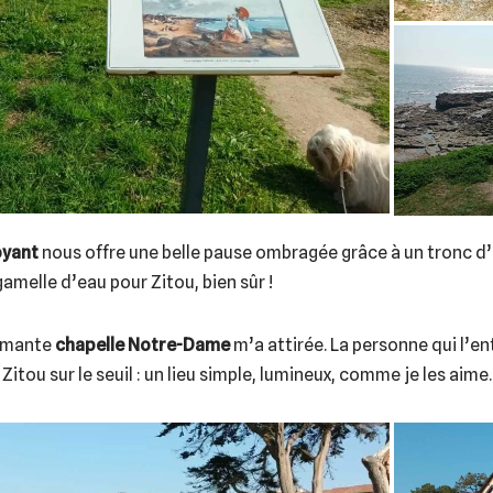
oyant
nous offre une belle pause ombragée grâce à un tronc d’
 gamelle d’eau pour Zitou, bien sûr !
armante
chapelle Notre-Dame
m’a attirée. La personne qui l’e
 Zitou sur le seuil : un lieu simple, lumineux, comme je les aime.