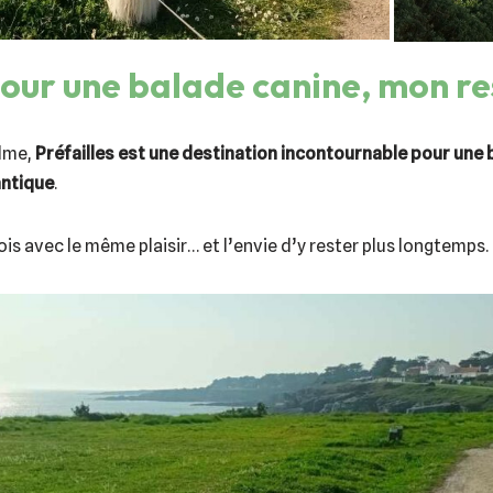
pour une balade canine, mon re
alme,
Préfailles est une destination incontournable pour une 
antique
.
ois avec le même plaisir… et l’envie d’y rester plus longtemps.