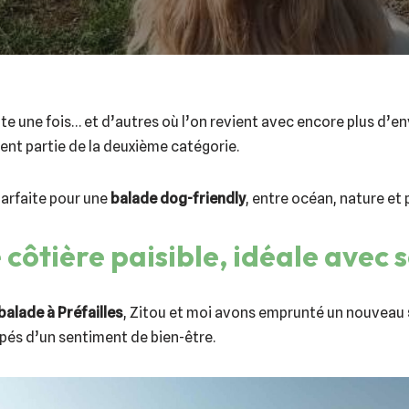
isite une fois… et d’autres où l’on revient avec encore plus d’en
ement partie de la deuxième catégorie.
parfaite pour une
balade dog-friendly
, entre océan, nature et 
côtière paisible, idéale avec 
balade à Préfailles
, Zitou et moi avons emprunté un nouveau
pés d’un sentiment de bien-être.