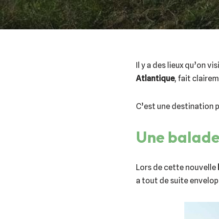
Il y a des lieux qu’on v
Atlantique
, fait clair
C’est une destination 
Une balade 
Lors de cette nouvelle
a tout de suite envelop