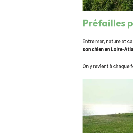
Préfailles 
Entre mer, nature et c
son chien en Loire-Atl
On y revient à chaque f