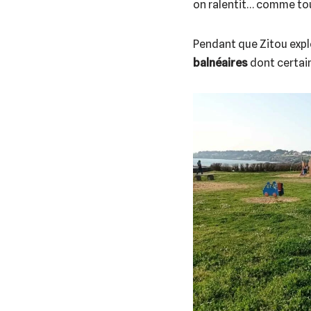
on ralentit… comme tou
Pendant que Zitou expl
balnéaires
dont certai