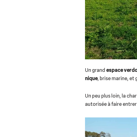
Un grand
espace verd
nique
, brise marine, et
Un peu plus loin, la ch
autorisée à faire entrer