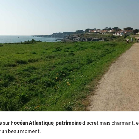
s
sur l’
océan Atlantique
,
patrimoine
discret mais charmant, e
er un beau moment.