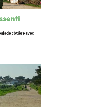
ssenti
balade côtière avec