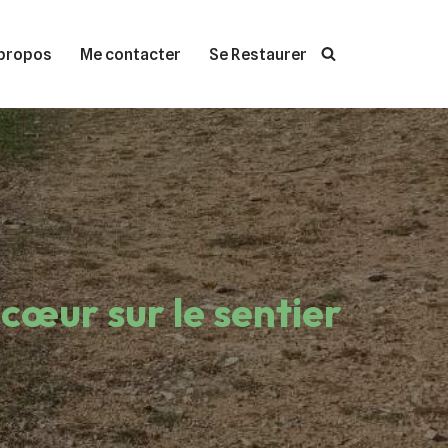
propos
Me contacter
Se Restaurer
 cœur sur le sentier