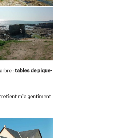
arbre :
tables de pique-
ntretient m’a gentiment