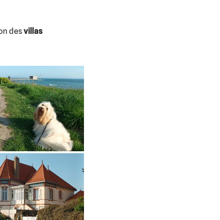
ion des
villas