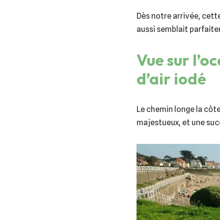
Dès notre arrivée, cett
aussi semblait parfaitem
Vue sur l’o
d’air iodé
Le chemin longe la côt
majestueux, et une su