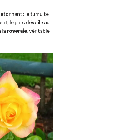
 étonnant : le tumulte
nt, le parc dévoile au
 la
roseraie
, véritable