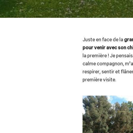
Juste en face de la
gra
pour venir avec son ch
la première ! Je pensai
calme compagnon, m’a 
respirer, sentir et flâne
première visite.