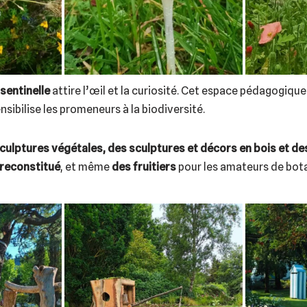
 sentinelle
attire l’œil et la curiosité. Cet espace pédagogique
nsibilise les promeneurs à la biodiversité.
culptures végétales, des sculptures et décors en bois et de
 reconstitué
, et même
des fruitiers
pour les amateurs de bot