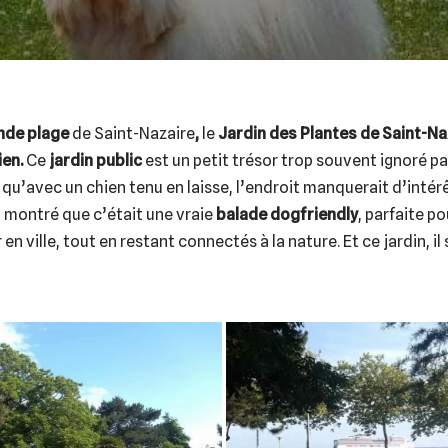
nde plage
de Saint-Nazaire
,
le
Jardin des Plantes de Saint-Naz
ien
.
Ce
jardin public
est un petit trésor trop souvent ignoré p
s qu’avec un chien tenu en laisse, l’endroit manquerait d’intér
montré que c’était une vraie
balade dogfriendly
, parfaite p
r en ville, tout en restant connectés à la nature. Et ce jardin, il