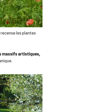
 recense les plantes
s massifs artistiques,
anique.