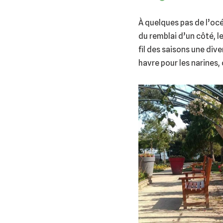
À quelques pas de l’océ
du remblai d’un côté, l
fil des saisons une div
havre pour les narines,