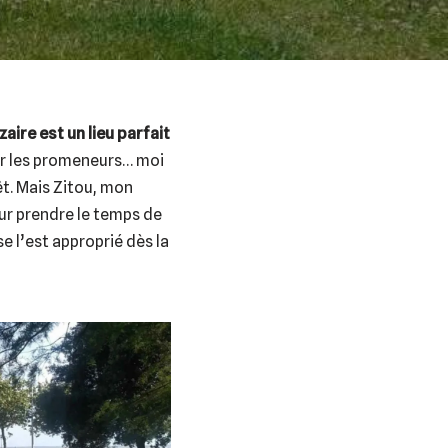
aire est un lieu parfait
ar les promeneurs… moi
êt. Mais Zitou, mon
our prendre le temps de
 se l’est approprié dès la