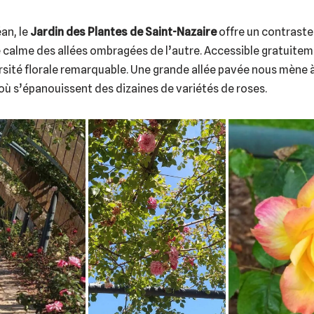
an, le
Jardin des Plantes de Saint-Nazaire
offre un contraste
e calme des allées ombragées de l’autre. Accessible gratuiteme
ersité florale remarquable. Une grande allée pavée nous mène à
 où s’épanouissent des dizaines de variétés de roses.