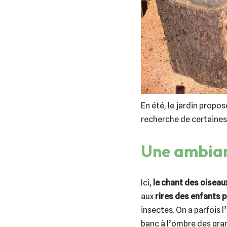
En été, le jardin propos
recherche de certaines
Une ambian
Ici,
le chant des oiseau
aux
rires des enfants p
insectes. On a parfois 
banc à l’ombre des gra