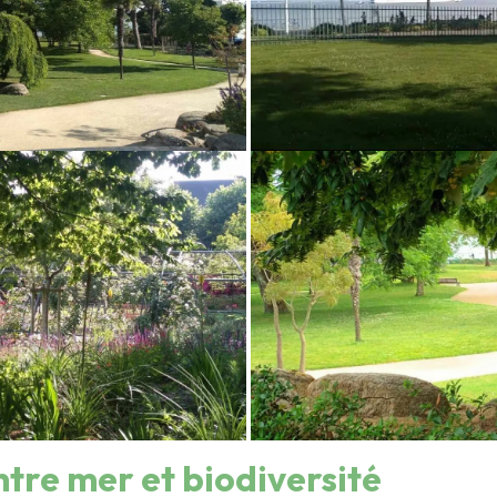
ntre mer et biodiversité