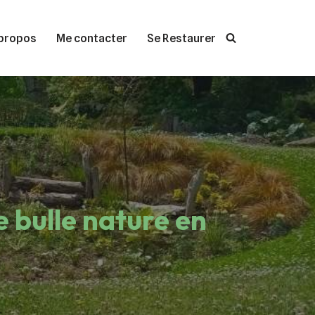
propos
Me contacter
Se Restaurer
e bulle nature en