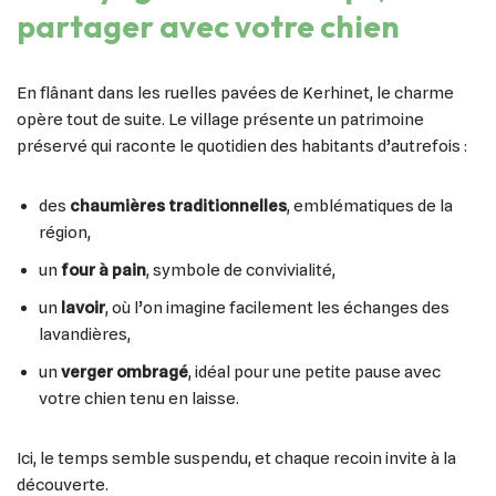
partager avec votre chien
En flânant dans les ruelles pavées de Kerhinet, le charme
opère tout de suite. Le village présente un patrimoine
préservé qui raconte le quotidien des habitants d’autrefois :
des
chaumières traditionnelles
, emblématiques de la
région,
un
four à pain
, symbole de convivialité,
un
lavoir
, où l’on imagine facilement les échanges des
lavandières,
un
verger ombragé
, idéal pour une petite pause avec
votre chien tenu en laisse.
Ici, le temps semble suspendu, et chaque recoin invite à la
découverte.