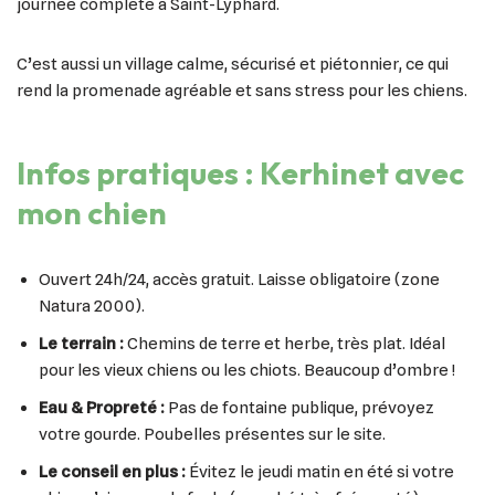
journée complète à Saint-Lyphard.
C’est aussi un village calme, sécurisé et piétonnier, ce qui
rend la promenade agréable et sans stress pour les chiens.
Infos pratiques : Kerhinet avec
mon chien
Ouvert 24h/24, accès gratuit. Laisse obligatoire (zone
Natura 2000).
Le terrain :
Chemins de terre et herbe, très plat. Idéal
pour les vieux chiens ou les chiots. Beaucoup d’ombre !
Eau & Propreté :
Pas de fontaine publique, prévoyez
votre gourde. Poubelles présentes sur le site.
Le conseil en plus :
Évitez le jeudi matin en été si votre