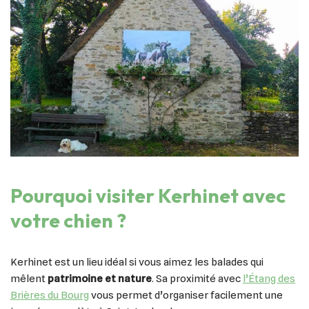
Pourquoi visiter Kerhinet avec
votre chien ?
Kerhinet est un lieu idéal si vous aimez les balades qui
mêlent
patrimoine et nature
. Sa proximité avec
l’Étang des
Brières du Bourg
vous permet d’organiser facilement une