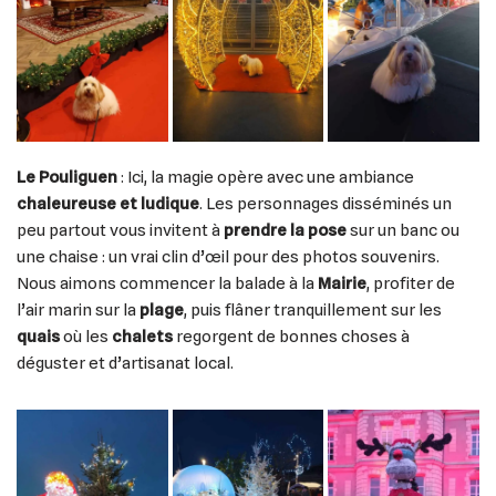
Le Pouliguen
: Ici, la magie opère avec une ambiance
chaleureuse et ludique
. Les personnages disséminés un
peu partout vous invitent à
prendre la pose
sur un banc ou
une chaise : un vrai clin d’œil pour des photos souvenirs.
Nous aimons commencer la balade à la
Mairie
, profiter de
l’air marin sur la
plage
, puis flâner tranquillement sur les
quais
où les
chalets
regorgent de bonnes choses à
déguster et d’artisanat local.