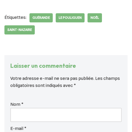
Étiquettes:
GUÉRANDE
LE POULIGUEN
NOËL
SAINT-NAZAIRE
Laisser un commentaire
Votre adresse e-mail ne sera pas publiée.
Les champs
obligatoires sont indiqués avec
*
Nom
*
E-mail
*