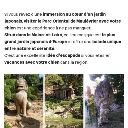
Si vous rêvez d’une
immersion au cœur d’un jardin
japonais
,
visiter le Parc Oriental de Maulévrier avec votre
chien
est une expérience à ne pas manquer.
Situé dans le Maine-et-Loire
, ce lieu magique est
le plus
grand jardin japonais d’Europe
et offre une
balade unique
entre nature et sérénité
.
C’est une excellente
idée d’escapade
si vous êtes en
vacances avec votre chien
dans la région.