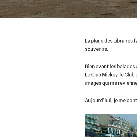
La plage des Libraires 
souvenirs.
Bien avant les balades 
Le Club Mickey, le Club 
images qui me revienne
Aujourd’hui, je me con