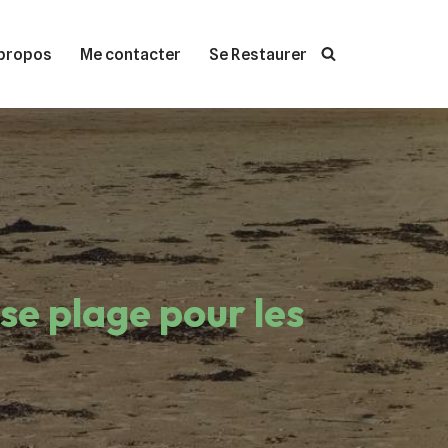
propos
Me contacter
Se Restaurer
se plage pour les