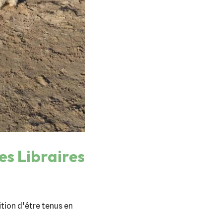
des Libraires
ition d’être tenus en