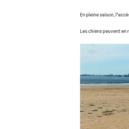
En pleine saison, l’accès
Les chiens peuvent en re