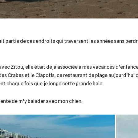
fait partie de ces endroits qui traversent les années sans perd
avec Zitou, elle était déjà associée à mes vacances d’enfance
des Crabes et le Clapotis, ce restaurant de plage aujourd’hui d
nt chaque fois que je longe cette grande baie.
tente de m’y balader avec mon chien.