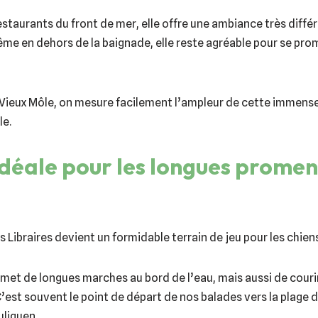
estaurants du front de mer, elle offre une ambiance très diffé
me en dehors de la baignade, elle reste agréable pour se prom
u Vieux Môle, on mesure facilement l’ampleur de cette immense
le.
idéale pour les longues prome
s Libraires devient un formidable terrain de jeu pour les chiens
rmet de longues marches au bord de l’eau, mais aussi de couri
 C’est souvent le point de départ de nos balades vers la plage d
uliguen.