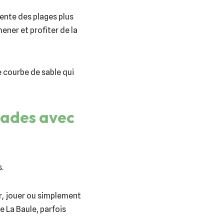
rente des plages plus
ener et profiter de la
 courbe de sable qui
nades avec
.
r, jouer ou simplement
e La Baule, parfois