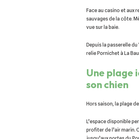
Face au casino et aux r
sauvages de la côte. Mê
vue sur la baie.
Depuis la passerelle d
relie Pornichet à La Bau
Une plage 
son chien
Hors saison, la plage de
L’espace disponible pe
profiter de l’air marin.
jusqu’aux portes du Po