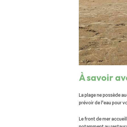
À savoir av
La plage ne possède auc
prévoir de l’eau pour vo
Le front de mer accueil
notamment au restaura