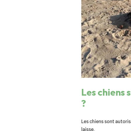
Les chiens s
?
Les chiens sont autorisé
laisse.