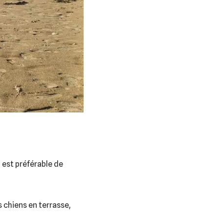
 est préférable de
 chiens en terrasse,