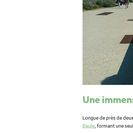
Une immens
Longue de près de deux 
Baule
, formant une seu