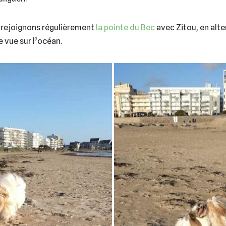
s rejoignons régulièrement
la pointe du Bec
avec Zitou, en alte
 vue sur l’océan.