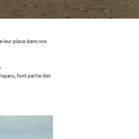
re leur place dans nos
.
isparu, font partie des