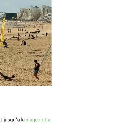
t jusqu’à la
plage de La