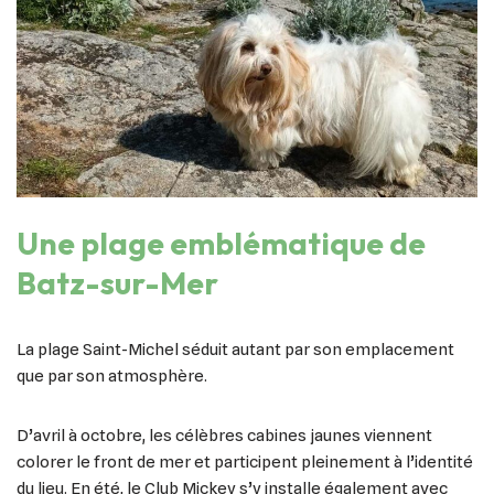
Une plage emblématique de
Batz-sur-Mer
La plage Saint-Michel séduit autant par son emplacement
que par son atmosphère.
D’avril à octobre, les célèbres cabines jaunes viennent
colorer le front de mer et participent pleinement à l’identité
du lieu. En été, le Club Mickey s’y installe également avec