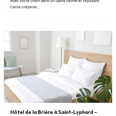
avec votre chien dans un cadre calme et reposant.
Cette crêperie…
Hôtel de la Brière à Saint-Lyphard –