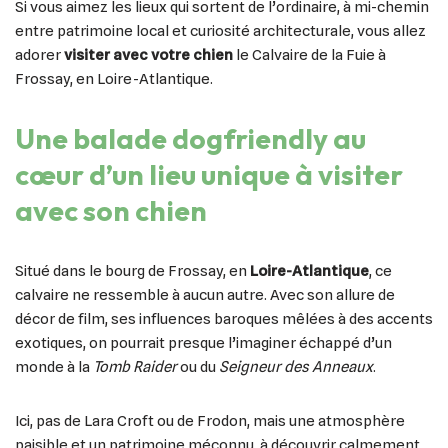
Si vous aimez les lieux qui sortent de l’ordinaire, à mi-chemin
entre patrimoine local et curiosité architecturale, vous allez
adorer
visiter avec votre chien
le Calvaire de la Fuie à
Frossay, en Loire-Atlantique.
Une balade dogfriendly au
cœur d’un lieu unique à visiter
avec son chien
Situé dans le bourg de Frossay, en
Loire-Atlantique
, ce
calvaire ne ressemble à aucun autre. Avec son allure de
décor de film, ses influences baroques mêlées à des accents
exotiques, on pourrait presque l’imaginer échappé d’un
monde à la
Tomb Raider
ou du
Seigneur des Anneaux
.
Ici, pas de Lara Croft ou de Frodon, mais une atmosphère
paisible et un patrimoine méconnu, à découvrir calmement,