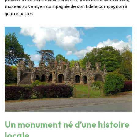
museau au vent, en compagnie de son fidèle compagnon à
quatre pattes.
Un monument né d’une histoire
locale