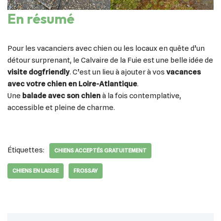
En résumé
Pour les vacanciers avec chien ou les locaux en quête d’un
détour surprenant, le Calvaire de la Fuie est une belle idée de
visite dogfriendly
. C’est un lieu à ajouter à vos
vacances
avec votre chien en Loire-Atlantique
.
Une
balade avec son chien
à la fois contemplative,
accessible et pleine de charme.
Étiquettes:
CHIENS ACCEPTÉS GRATUITEMENT
CHIENS EN LAISSE
FROSSAY