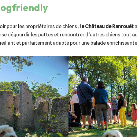
dogfriendly
ir pour les propriétaires de chiens :
le Château de Ranrouët
a
é se dégourdir les pattes et rencontrer d’autres chiens tout au 
ueillant et parfaitement adapté pour une balade enrichissante à