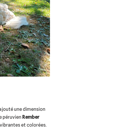
ajouté une dimension
te péruvien
Rember
vibrantes et colorées.