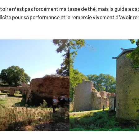
stoire n’est pas forcément ma tasse de thé, mais la guide a c
élicite pour sa performance et la remercie vivement d’avoir ren