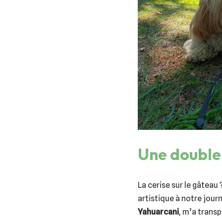
Une double 
La cerise sur le gâteau 
artistique à notre journ
Yahuarcani
, m’a trans