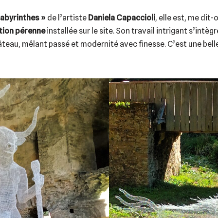
Labyrinthes »
de l’artiste
Daniela Capaccioli
, elle est, me dit-
tion pérenne
installée sur le site. Son travail intrigant s’intè
teau, mêlant passé et modernité avec finesse. C’est une belle