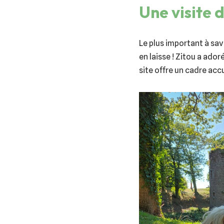
Une visite 
Le plus important à savo
en laisse ! Zitou a ador
site offre un cadre acc