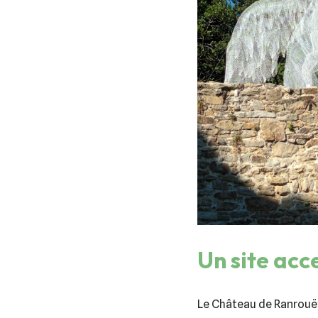
Un site acc
Le Château de Ranrouët 