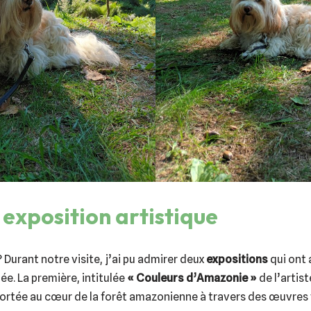
exposition artistique
? Durant notre visite, j’ai pu admirer deux
expositions
qui ont 
ée. La première, intitulée
« Couleurs d’Amazonie »
de l’artis
portée au cœur de la forêt amazonienne à travers des œuvres 