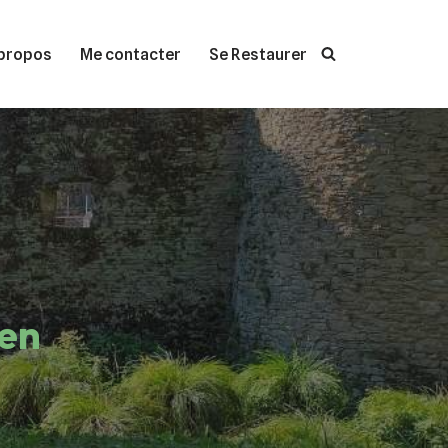
propos
Me contacter
Se Restaurer
ien