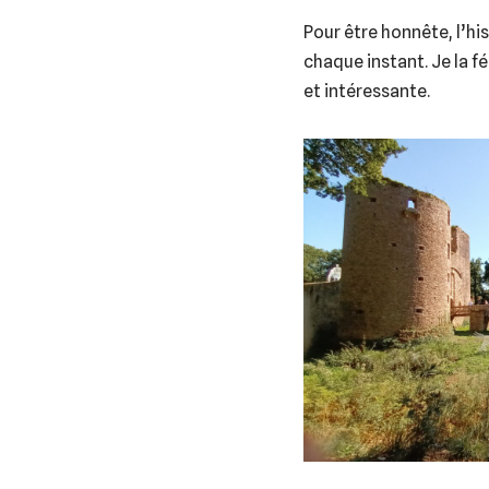
Pour être honnête, l’hi
chaque instant. Je la f
et intéressante.