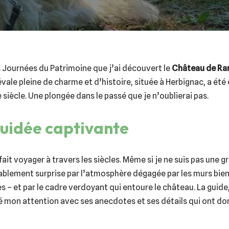
s Journées du Patrimoine que j’ai découvert le
Château de Ra
ale pleine de charme et d’histoire, située à Herbignac, a été é
 siècle. Une plongée dans le passé que je n’oublierai pas.
guidée captivante
 fait voyager à travers les siècles. Même si je ne suis pas une
réablement surprise par l’atmosphère dégagée par les murs bie
s – et par le cadre verdoyant qui entoure le château. La guide
 mon attention avec ses anecdotes et ses détails qui ont don