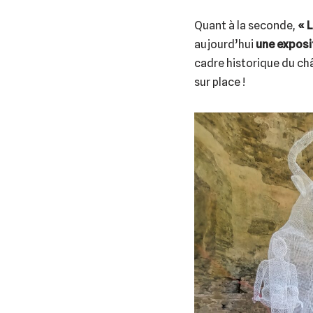
Quant à la seconde,
« 
aujourd’hui
une exposi
cadre historique du châ
sur place !