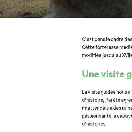
C’est dans le cadre de
Cette forteresse médiév
modifiée jusqu’au XVIIe
Une visite 
La visite guidée nous a
d’histoire, j’ai été ag
m’attendais à des ruine
passionnante, a captivé
d’histoires.