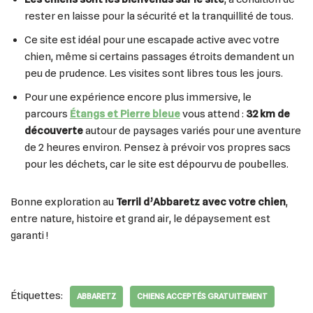
rester en laisse pour la sécurité et la tranquillité de tous.
Ce site est idéal pour une escapade active avec votre
chien, même si certains passages étroits demandent un
peu de prudence. Les visites sont libres tous les jours.
Pour une expérience encore plus immersive, le
parcours
Étangs et Pierre bleue
vous attend :
32 km de
découverte
autour de paysages variés pour une aventure
de 2 heures environ. Pensez à prévoir vos propres sacs
pour les déchets, car le site est dépourvu de poubelles.
Bonne exploration au
Terril d’Abbaretz avec votre chien
,
entre nature, histoire et grand air, le dépaysement est
garanti !
Étiquettes:
ABBARETZ
CHIENS ACCEPTÉS GRATUITEMENT