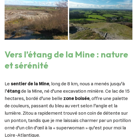
Vers l’étang de la Mine : nature
et sérénité
Le
sentier de la Mine
, long de 8 km, nous a menés jusqu’à
l’
étang
de la Mine, né d’une excavation minière. Ce lac de 15
hectares, bordé d’une belle
zone boisée
, offre une palette
de couleurs, passant du bleu au vert selon l’angle et la
lumière. Zitou a rapidement trouvé son coin de détente sur
un ponton, tandis que je me laissais charmer par un portillon
orné d’un clin d’œil à la « superwoman » qu’est pour moi la
Loire-Atlantique.