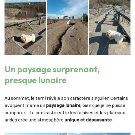
Un paysage surprenant,
presque lunaire
Au sommet, le terril révèle son caractère singulier. Certains
évoquent même un
paysage lunaire
, bien que je ne puisse
comparer… Le contraste entre les falaises et les plateaux
arides crée une atmosphère
unique et dépaysante
.