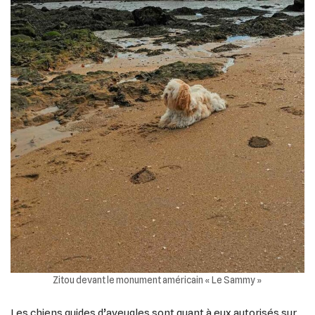
Zitou devant le monument américain « Le Sammy »
Les chiens guides d’aveugles sont quant à eux autorisés sur